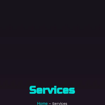
Services
Home
– Services